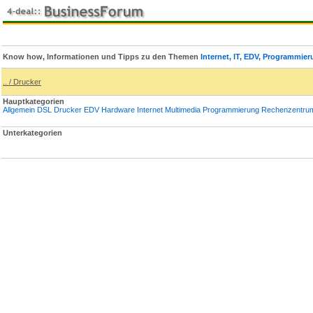
Know how, Informationen und Tipps zu den Themen
Internet, IT, EDV, Programmie
.. / Drucker
Hauptkategorien
Allgemein
DSL
Drucker
EDV
Hardware
Internet
Multimedia
Programmierung
Rechenzentru
Unterkategorien