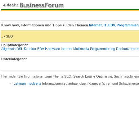
Know how, Informationen und Tipps zu den Themen
Internet, IT, EDV, Programmie
.. / SEO
Hauptkategorien
Allgemein
DSL
Drucker
EDV
Hardware
Internet
Multimedia
Programmierung
Rechenzentru
Unterkategorien
Hier finden Sie Informationen zum Thema SEO, Search Engine Optimising, Suchmaschinenopti
Lehman Insolvenz
Informationen zu anhaengigen Klageverfahren und Schadeners